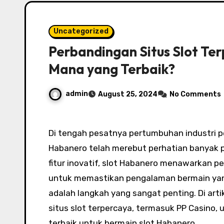
Uncategorized
Perbandingan Situs Slot Te
Mana yang Terbaik?
admin
August 25, 2024
No Comments
Di tengah pesatnya pertumbuhan industri per
Habanero telah merebut perhatian banyak p
fitur inovatif, slot Habanero menawarkan
untuk memastikan pengalaman bermain yang 
adalah langkah yang sangat penting. Di art
situs slot terpercaya, termasuk PP Casin
terbaik untuk bermain slot Habanero.