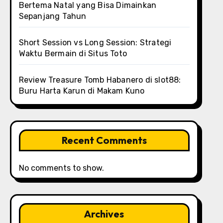
Bertema Natal yang Bisa Dimainkan
Sepanjang Tahun
Short Session vs Long Session: Strategi
Waktu Bermain di Situs Toto
Review Treasure Tomb Habanero di slot88:
Buru Harta Karun di Makam Kuno
Recent Comments
No comments to show.
Archives