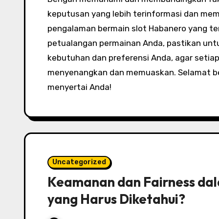
keputusan yang lebih terinformasi dan memi
pengalaman bermain slot Habanero yang ter
petualangan permainan Anda, pastikan untu
kebutuhan dan preferensi Anda, agar seti
menyenangkan dan memuaskan. Selamat be
menyertai Anda!
Uncategorized
Keamanan dan Fairness dala
yang Harus Diketahui?