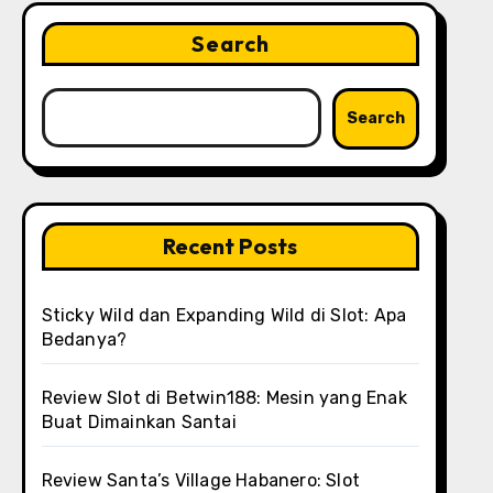
Search
Search
Recent Posts
Sticky Wild dan Expanding Wild di Slot: Apa
Bedanya?
Review Slot di Betwin188: Mesin yang Enak
Buat Dimainkan Santai
Review Santa’s Village Habanero: Slot