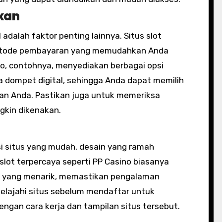
kan
 adalah faktor penting lainnya. Situs slot
etode pembayaran yang memudahkan Anda
o, contohnya, menyediakan berbagai opsi
a dompet digital, sehingga Anda dapat memilih
an Anda. Pastikan juga untuk memeriksa
gkin dikenakan.
 situs yang mudah, desain yang ramah
lot terpercaya seperti PP Casino biasanya
in yang menarik, memastikan pengalaman
lajahi situs sebelum mendaftar untuk
an cara kerja dan tampilan situs tersebut.