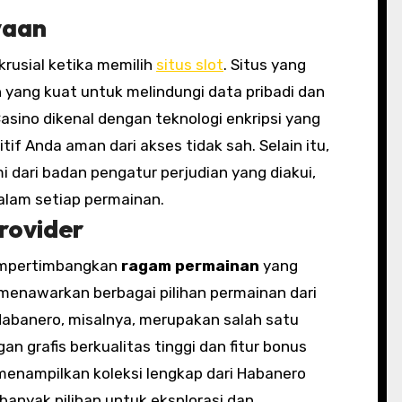
yaan
krusial ketika memilih
situs slot
. Situs yang
 yang kuat untuk melindungi data pribadi dan
asino dikenal dengan teknologi enkripsi yang
f Anda aman dari akses tidak sah. Selain itu,
mi dari badan pengatur perjudian yang diakui,
alam setiap permainan.
rovider
mempertimbangkan
ragam permainan
yang
 menawarkan berbagai pilihan permainan dari
Habanero, misalnya, merupakan salah satu
grafis berkualitas tinggi dan fitur bonus
i menampilkan koleksi lengkap dari Habanero
banyak pilihan untuk eksplorasi dan