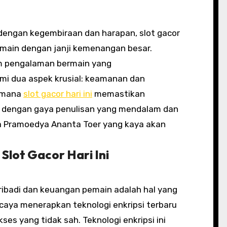
pemain dengan janji kemenangan besar.
m pengalaman bermain yang
i dua aspek krusial: keamanan dan
aimana
slot gacor hari ini
memastikan
 dengan gaya penulisan yang mendalam dan
rya Pramoedya Ananta Toer yang kaya akan
ot Gacor Hari Ini
pribadi dan keuangan pemain adalah hal yang
rcaya menerapkan teknologi enkripsi terbaru
ses yang tidak sah. Teknologi enkripsi ini