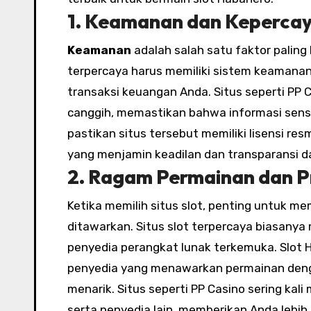
1.
Keamanan dan Keperca
Keamanan
adalah salah satu faktor paling 
terpercaya harus memiliki sistem keamanan
transaksi keuangan Anda. Situs seperti PP C
canggih, memastikan bahwa informasi sensiti
pastikan situs tersebut memiliki lisensi res
yang menjamin keadilan dan transparansi d
2.
Ragam Permainan dan P
Ketika memilih situs slot, penting untuk 
ditawarkan. Situs slot terpercaya biasanya
penyedia perangkat lunak terkemuka. Slot 
penyedia yang menawarkan permainan dengan 
menarik. Situs seperti PP Casino sering kal
serta penyedia lain, memberikan Anda lebih 