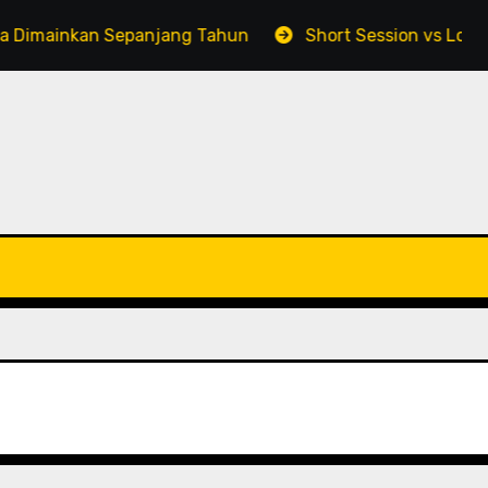
nkan Sepanjang Tahun
Short Session vs Long Session: