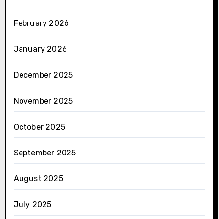
February 2026
January 2026
December 2025
November 2025
October 2025
September 2025
August 2025
July 2025