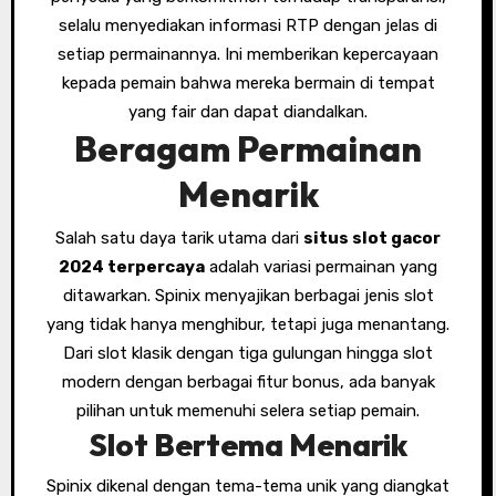
selalu menyediakan informasi RTP dengan jelas di
setiap permainannya. Ini memberikan kepercayaan
kepada pemain bahwa mereka bermain di tempat
yang fair dan dapat diandalkan.
Beragam Permainan
Menarik
Salah satu daya tarik utama dari
situs slot gacor
2024 terpercaya
adalah variasi permainan yang
ditawarkan. Spinix menyajikan berbagai jenis slot
yang tidak hanya menghibur, tetapi juga menantang.
Dari slot klasik dengan tiga gulungan hingga slot
modern dengan berbagai fitur bonus, ada banyak
pilihan untuk memenuhi selera setiap pemain.
Slot Bertema Menarik
Spinix dikenal dengan tema-tema unik yang diangkat