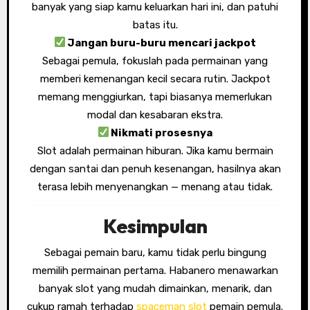
banyak yang siap kamu keluarkan hari ini, dan patuhi
batas itu.
Jangan buru-buru mencari jackpot
Sebagai pemula, fokuslah pada permainan yang
memberi kemenangan kecil secara rutin. Jackpot
memang menggiurkan, tapi biasanya memerlukan
modal dan kesabaran ekstra.
Nikmati prosesnya
Slot adalah permainan hiburan. Jika kamu bermain
dengan santai dan penuh kesenangan, hasilnya akan
terasa lebih menyenangkan — menang atau tidak.
Kesimpulan
Sebagai pemain baru, kamu tidak perlu bingung
memilih permainan pertama. Habanero menawarkan
banyak slot yang mudah dimainkan, menarik, dan
cukup ramah terhadap
spaceman slot
pemain pemula.