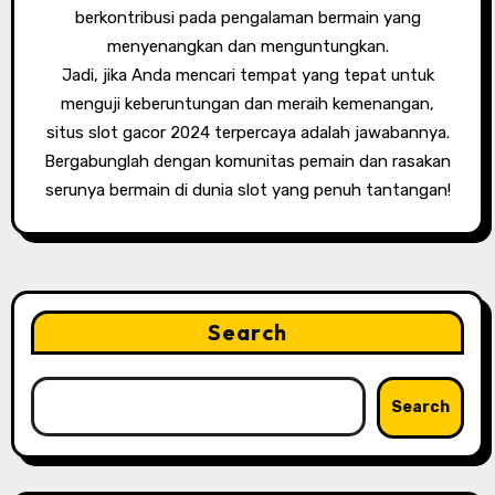
berkontribusi pada pengalaman bermain yang
menyenangkan dan menguntungkan.
Jadi, jika Anda mencari tempat yang tepat untuk
menguji keberuntungan dan meraih kemenangan,
situs slot gacor 2024 terpercaya adalah jawabannya.
Bergabunglah dengan komunitas pemain dan rasakan
serunya bermain di dunia slot yang penuh tantangan!
Search
Search