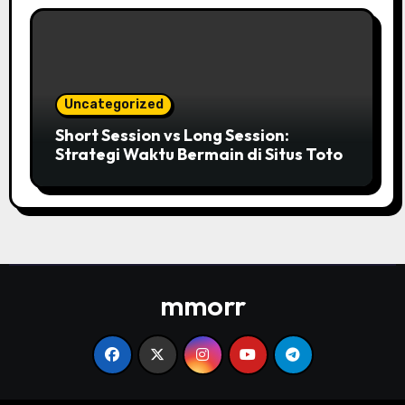
Uncategorized
Short Session vs Long Session:
Strategi Waktu Bermain di Situs Toto
mmorr