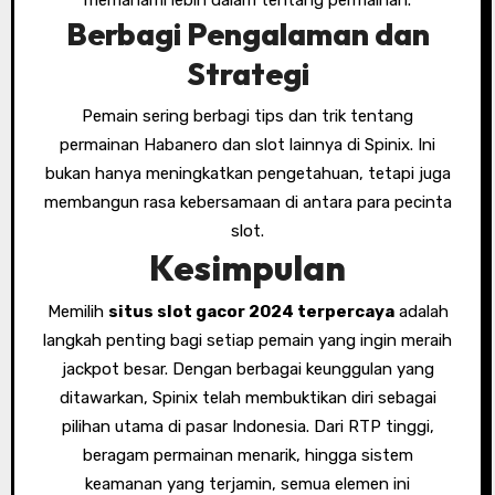
memahami lebih dalam tentang permainan.
Berbagi Pengalaman dan
Strategi
Pemain sering berbagi tips dan trik tentang
permainan Habanero dan slot lainnya di Spinix. Ini
bukan hanya meningkatkan pengetahuan, tetapi juga
membangun rasa kebersamaan di antara para pecinta
slot.
Kesimpulan
Memilih
situs slot gacor 2024 terpercaya
adalah
langkah penting bagi setiap pemain yang ingin meraih
jackpot besar. Dengan berbagai keunggulan yang
ditawarkan, Spinix telah membuktikan diri sebagai
pilihan utama di pasar Indonesia. Dari RTP tinggi,
beragam permainan menarik, hingga sistem
keamanan yang terjamin, semua elemen ini