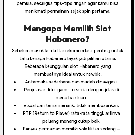
pemula, sekaligus tips-tips ringan agar kamu bisa
menikmati permainan sejak spin pertama.
Mengapa Memilih Slot
Habanero?
Sebelum masuk ke daftar rekomendasi, penting untuk
tahu kenapa Habanero layak jadi pilihan utama.
Beberapa keunggulan slot Habanero yang
membuatnya ideal untuk newbie:
Antarmuka sederhana dan mudah dinavigasi.
Penjelasan fitur game tersedia dengan jelas di
menu bantuan.
Visual dan tema menarik, tidak membosankan.
RTP (Return to Player) rata-rata tinggi, artinya
peluang menang cukup baik.
Banyak permainan memiliki volatilitas sedang —