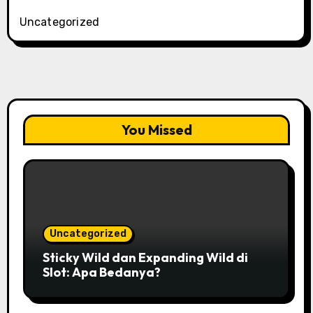
Uncategorized
You Missed
Uncategorized
Sticky Wild dan Expanding Wild di
Slot: Apa Bedanya?