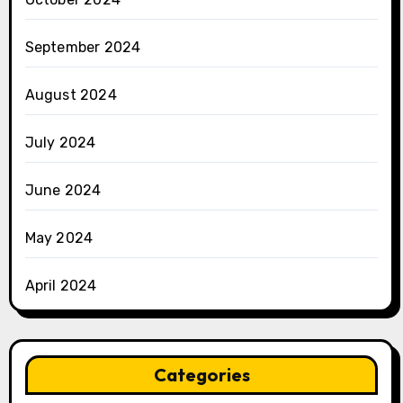
September 2024
August 2024
July 2024
June 2024
May 2024
April 2024
Categories