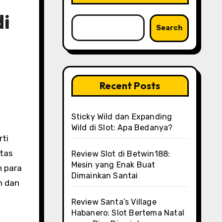
di
Search
Recent Posts
Sticky Wild dan Expanding
Wild di Slot: Apa Bedanya?
rti
itas
Review Slot di Betwin188:
Mesin yang Enak Buat
h para
Dimainkan Santai
n dan
Review Santa’s Village
Habanero: Slot Bertema Natal