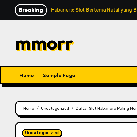
Skip
Breaking
anta’s Village Habanero: Slot Bertema Natal yang Bisa Di
to
content
mmorr
Home
Sample Page
Home
Uncategorized
Daftar Slot Habanero Paling Me
Uncategorized