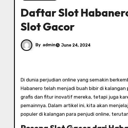
Daftar Slot Habaner
Slot Gacor
By
admin
June 24, 2024
Di dunia perjudian online yang semakin berke
Habanero telah menjadi buah bibir di kalangan
grafis dan fitur inovatif mereka, tetapi juga 
pemainnya. Dalam artikel ini, kita akan menje
populer di kalangan para penjudi online, terut
Pesona Slot Gacor dari Hab