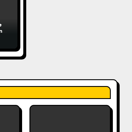
e
ema
6
g