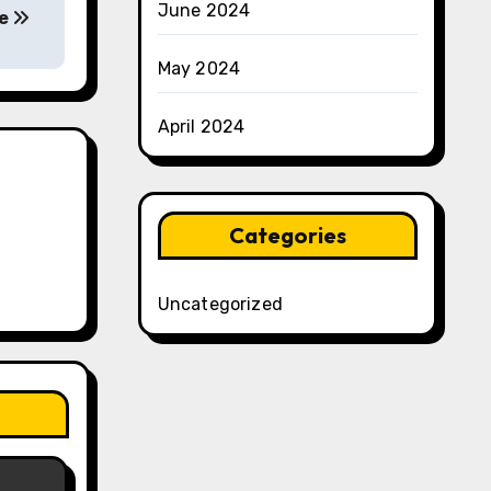
June 2024
ne
May 2024
April 2024
Categories
Uncategorized