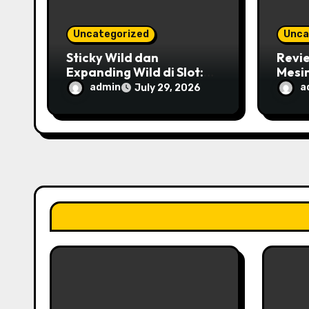
o
n
Uncategorized
Unca
Sticky Wild dan
Revie
Expanding Wild di Slot:
Mesi
Apa Bedanya?
Dima
admin
a
July 29, 2026