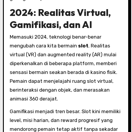
2024: Realitas Virtual,
Gamifikasi, dan AI
Memasuki 2024, teknologi benar-benar
mengubah cara kita bermain
slot
. Realitas
virtual (VR) dan augmented reality (AR) mulai
diperkenalkan di beberapa platform, memberi
sensasi bermain seakan berada di kasino fisik.
Pemain dapat menjelajahi ruang slot virtual,
berinteraksi dengan objek, dan merasakan
animasi 360 derajat.
Gamifikasi menjadi tren besar. Slot kini memiliki
level, misi harian, dan reward progresif yang
mendorong pemain tetap aktif tanpa sekadar