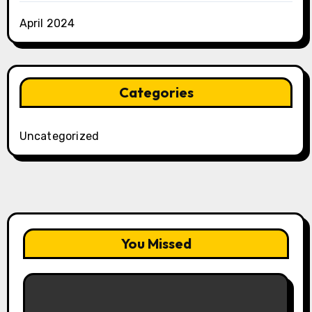
April 2024
Categories
Uncategorized
You Missed