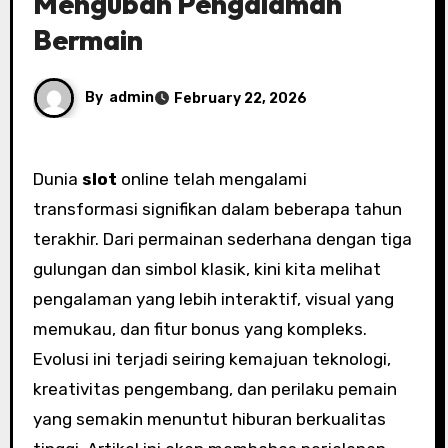
Mengubah Pengalaman
Bermain
By
admin
February 22, 2026
Dunia
slot
online telah mengalami
transformasi signifikan dalam beberapa tahun
terakhir. Dari permainan sederhana dengan tiga
gulungan dan simbol klasik, kini kita melihat
pengalaman yang lebih interaktif, visual yang
memukau, dan fitur bonus yang kompleks.
Evolusi ini terjadi seiring kemajuan teknologi,
kreativitas pengembang, dan perilaku pemain
yang semakin menuntut hiburan berkualitas