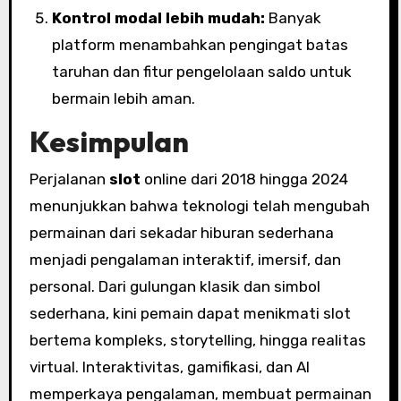
Kontrol modal lebih mudah:
Banyak
platform menambahkan pengingat batas
taruhan dan fitur pengelolaan saldo untuk
bermain lebih aman.
Kesimpulan
Perjalanan
slot
online dari 2018 hingga 2024
menunjukkan bahwa teknologi telah mengubah
permainan dari sekadar hiburan sederhana
menjadi pengalaman interaktif, imersif, dan
personal. Dari gulungan klasik dan simbol
sederhana, kini pemain dapat menikmati slot
bertema kompleks, storytelling, hingga realitas
virtual. Interaktivitas, gamifikasi, dan AI
memperkaya pengalaman, membuat permainan