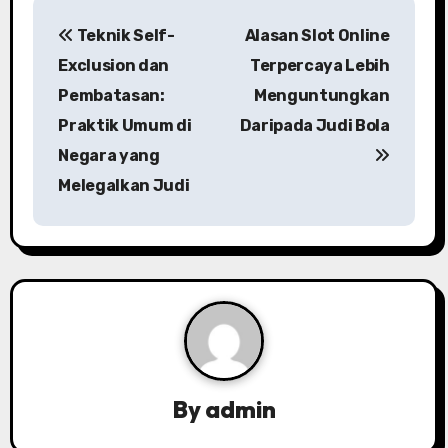
P
Teknik Self-
Alasan Slot Online
o
Exclusion dan
Terpercaya Lebih
s
Pembatasan:
Menguntungkan
Praktik Umum di
Daripada Judi Bola
t
Negara yang
n
Melegalkan Judi
a
v
i
g
a
By
admin
t