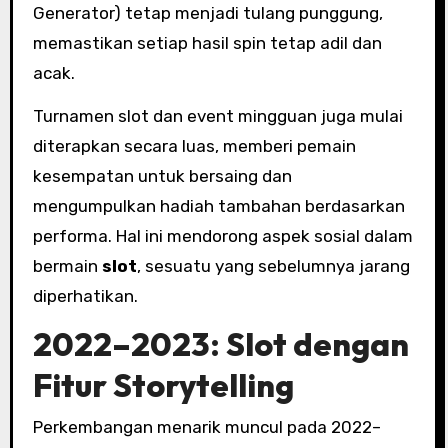
Generator) tetap menjadi tulang punggung,
memastikan setiap hasil spin tetap adil dan
acak.
Turnamen slot dan event mingguan juga mulai
diterapkan secara luas, memberi pemain
kesempatan untuk bersaing dan
mengumpulkan hadiah tambahan berdasarkan
performa. Hal ini mendorong aspek sosial dalam
bermain
slot
, sesuatu yang sebelumnya jarang
diperhatikan.
2022–2023: Slot dengan
Fitur Storytelling
Perkembangan menarik muncul pada 2022–