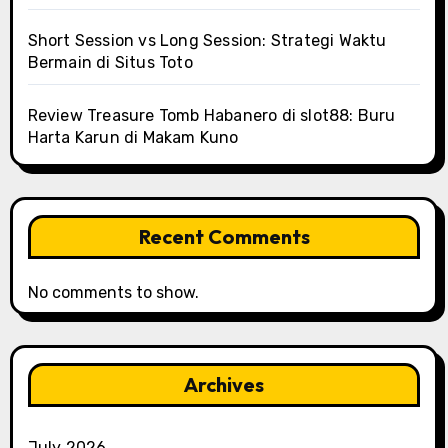
Short Session vs Long Session: Strategi Waktu
Bermain di Situs Toto
Review Treasure Tomb Habanero di slot88: Buru
Harta Karun di Makam Kuno
Recent Comments
No comments to show.
Archives
July 2026