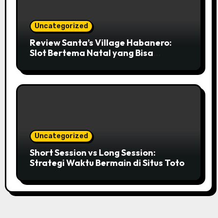
Uncategorized
Review Santa’s Village Habanero:
Slot Bertema Natal yang Bisa
Dimainkan Sepanjang Tahun
Uncategorized
Short Session vs Long Session:
Strategi Waktu Bermain di Situs Toto