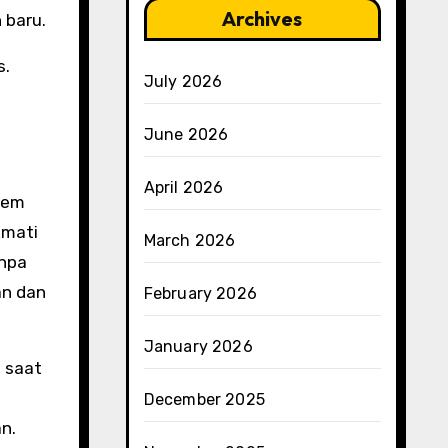
Archives
 baru.
s.
July 2026
June 2026
April 2026
tem
kmati
March 2026
anpa
an dan
February 2026
January 2026
, saat
December 2025
n.