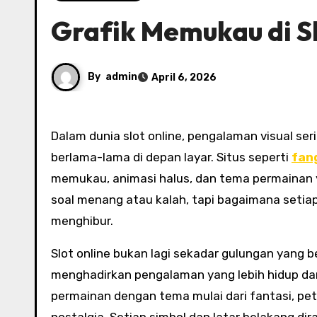
Grafik Memukau di S
By
admin
April 6, 2026
Dalam dunia slot online, pengalaman visual sering menjadi kunci utama yang membuat pemain betah
berlama-lama di depan layar. Situs seperti
fan
memukau, animasi halus, dan tema permainan 
soal menang atau kalah, tapi bagaimana seti
menghibur.
Slot online bukan lagi sekadar gulungan yang
menghadirkan pengalaman yang lebih hidup dan 
permainan dengan tema mulai dari fantasi, pe