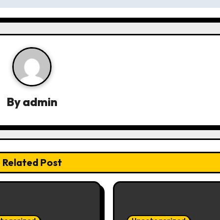
By
admin
Related Post