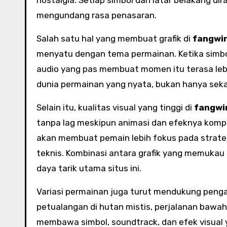
nostalgia. Setiap simbol dan latar belakang di
mengundang rasa penasaran.
Salah satu hal yang membuat grafik di
fangwi
menyatu dengan tema permainan. Ketika simbo
audio yang pas membuat momen itu terasa leb
dunia permainan yang nyata, bukan hanya seka
Selain itu, kualitas visual yang tinggi di
fangwi
tanpa lag meskipun animasi dan efeknya kompl
akan membuat pemain lebih fokus pada strate
teknis. Kombinasi antara grafik yang memukau 
daya tarik utama situs ini.
Variasi permainan juga turut mendukung peng
petualangan di hutan mistis, perjalanan bawah
membawa simbol, soundtrack, dan efek visual y