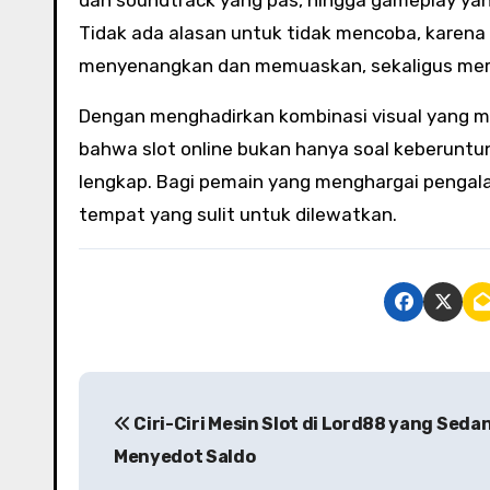
dan soundtrack yang pas, hingga gameplay yang
Tidak ada alasan untuk tidak mencoba, karena 
menyenangkan dan memuaskan, sekaligus m
Dengan menghadirkan kombinasi visual yang m
bahwa slot online bukan hanya soal keberuntung
lengkap. Bagi pemain yang menghargai pengala
tempat yang sulit untuk dilewatkan.
P
Ciri-Ciri Mesin Slot di Lord88 yang Seda
o
Menyedot Saldo
s