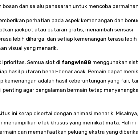
 bosan dan selalu penasaran untuk mencoba permainan
emberikan perhatian pada aspek kemenangan dan bonu
tkan jackpot atau putaran gratis, menambah sensasi
asa lebih dihargai dan setiap kemenangan terasa lebih
n visual yang menarik.
prioritas. Semua slot di
fangwin88
menggunakan sis
ap hasil putaran benar-benar acak. Pemain dapat meni
p kemenangan adalah hasil keberuntungan yang fair, t
ni penting agar pengalaman bermain tetap menyenangk
itus ini kerap disertai dengan animasi menarik. Misalnya
ar menampilkan efek khusus yang memikat mata. Hal ini
ermain dan memanfaatkan peluang ekstra yang diberika