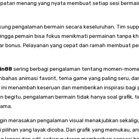
empatan menang yang nyata membuat setiap sesi bermain
ung pengalaman bermain secara keseluruhan. Tim supp
hingga pemain bisa fokus menikmati permainan tanpa kh
utar bonus. Pelayanan yang cepat dan ramah membuat p
in88
sering berbagi pengalaman tentang momen-mom
bahas animasi favorit, tema game yang paling seru, da
 ini menambah keseruan dan memberikan inspirasi bagi
 begitu, pengalaman bermain tidak hanya soal grafik, t
sama.
 ingin merasakan pengalaman visual menakjubkan sekalig
 pilihan yang layak dicoba. Dari grafik yang memukau, an