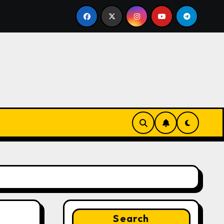
on: Strategi Waktu Bermain di Situs Toto
Review Trea
Search