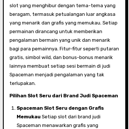
slot yang menghibur dengan tema-tema yang
beragam, termasuk petualangan luar angkasa
yang menarik dan grafis yang memukau. Setiap
permainan dirancang untuk memberikan
pengalaman bermain yang unik dan menarik
bagi para pemainnya. Fitur-fitur seperti putaran
gratis, simbol wild, dan bonus-bonus menarik
lainnya membuat setiap sesi bermain di judi
Spaceman menjadi pengalaman yang tak
terlupakan.
Pilihan Slot Seru dari Brand Judi Spaceman
Spaceman Slot Seru dengan Grafis
Memukau
Setiap slot dari brand judi
Spaceman menawarkan grafis yang