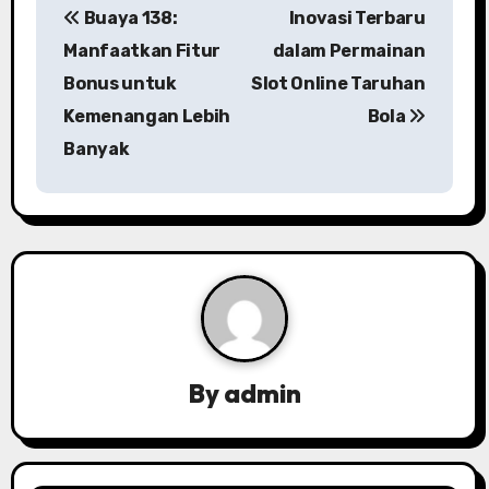
Buaya 138:
Inovasi Terbaru
o
Manfaatkan Fitur
dalam Permainan
s
Bonus untuk
Slot Online Taruhan
Kemenangan Lebih
Bola
t
Banyak
n
a
v
i
g
a
By
admin
t
i