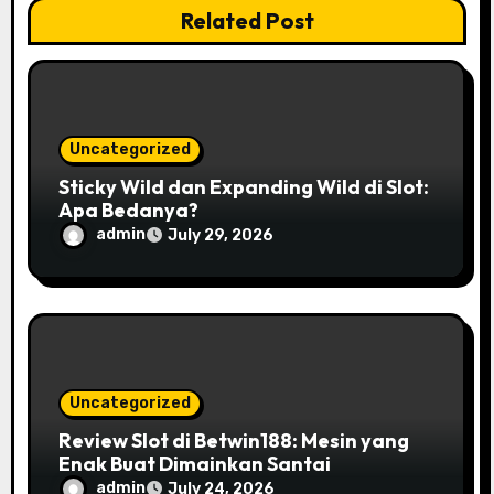
Related Post
o
n
Uncategorized
Sticky Wild dan Expanding Wild di Slot:
Apa Bedanya?
admin
July 29, 2026
Uncategorized
Review Slot di Betwin188: Mesin yang
Enak Buat Dimainkan Santai
admin
July 24, 2026