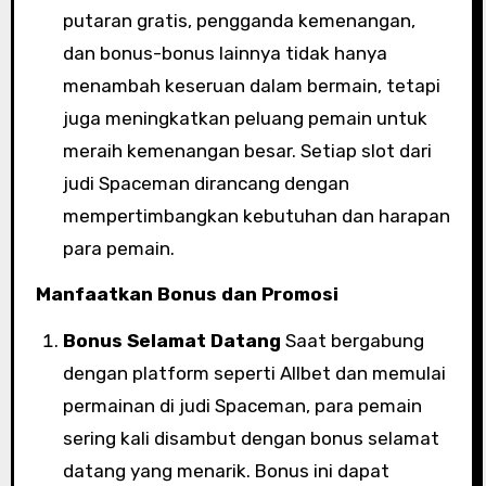
putaran gratis, pengganda kemenangan,
dan bonus-bonus lainnya tidak hanya
menambah keseruan dalam bermain, tetapi
juga meningkatkan peluang pemain untuk
meraih kemenangan besar. Setiap slot dari
judi Spaceman dirancang dengan
mempertimbangkan kebutuhan dan harapan
para pemain.
Manfaatkan Bonus dan Promosi
Bonus Selamat Datang
Saat bergabung
dengan platform seperti Allbet dan memulai
permainan di judi Spaceman, para pemain
sering kali disambut dengan bonus selamat
datang yang menarik. Bonus ini dapat