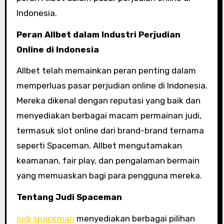
Indonesia.
Peran Allbet dalam Industri Perjudian
Online di Indonesia
Allbet telah memainkan peran penting dalam
memperluas pasar perjudian online di Indonesia.
Mereka dikenal dengan reputasi yang baik dan
menyediakan berbagai macam permainan judi,
termasuk slot online dari brand-brand ternama
seperti Spaceman. Allbet mengutamakan
keamanan, fair play, dan pengalaman bermain
yang memuaskan bagi para pengguna mereka.
Tentang Judi Spaceman
judi spaceman
menyediakan berbagai pilihan