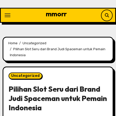
Skip
to
mmorr
content
Home
Uncategorized
Pilihan Slot Seru dari Brand Judi Spaceman untuk Pemain
Indonesia
Uncategorized
Pilihan Slot Seru dari Brand
Judi Spaceman untuk Pemain
Indonesia