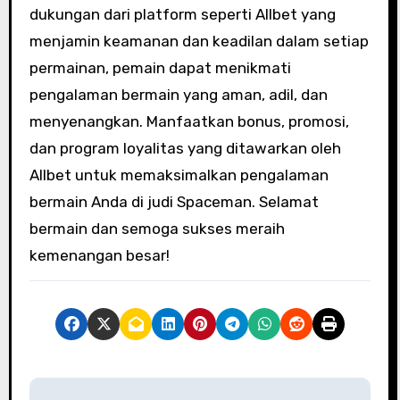
dukungan dari platform seperti Allbet yang
menjamin keamanan dan keadilan dalam setiap
permainan, pemain dapat menikmati
pengalaman bermain yang aman, adil, dan
menyenangkan. Manfaatkan bonus, promosi,
dan program loyalitas yang ditawarkan oleh
Allbet untuk memaksimalkan pengalaman
bermain Anda di judi Spaceman. Selamat
bermain dan semoga sukses meraih
kemenangan besar!
P