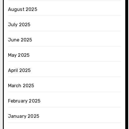
August 2025
July 2025
June 2025
May 2025
April 2025
March 2025
February 2025
January 2025