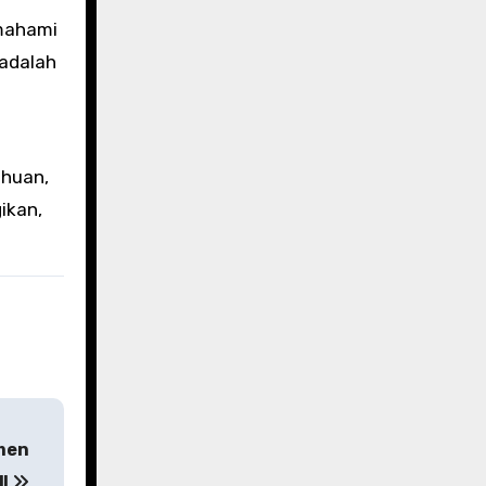
mahami
adalah
ahuan,
ikan,
emen
ll