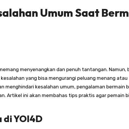
esalahan Umum Saat Berm
memang menyenangkan dan penuh tantangan. Namun, 
n kesalahan yang bisa mengurangi peluang menang atau
n menghindari kesalahan umum, pengalaman bermain b
 Artikel ini akan membahas tips praktis agar pemain b
 di YOI4D