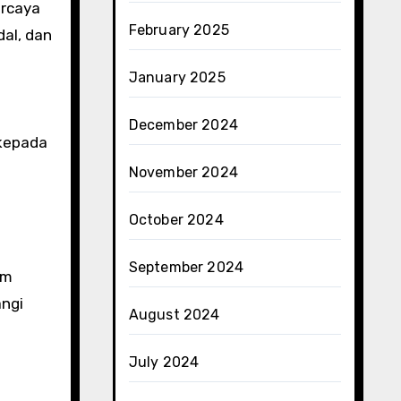
ercaya
February 2025
dal, dan
January 2025
December 2024
 kepada
November 2024
October 2024
September 2024
am
angi
August 2024
July 2024