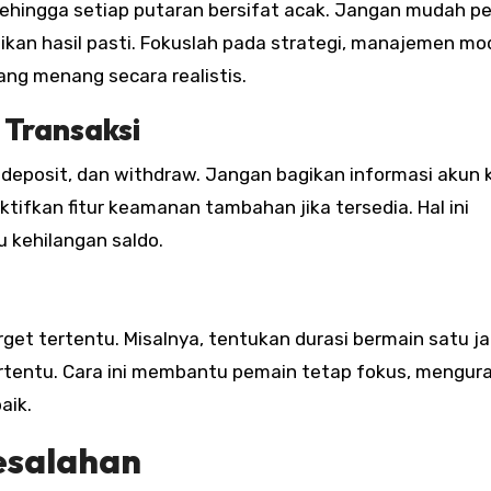
 sehingga setiap putaran bersifat acak. Jangan mudah p
ikan hasil pasti. Fokuslah pada strategi, manajemen mo
g menang secara realistis.
 Transaksi
 deposit, dan withdraw. Jangan bagikan informasi akun
ktifkan fitur keamanan tambahan jika tersedia. Hal ini
 kehilangan saldo.
get tertentu. Misalnya, tentukan durasi bermain satu j
rtentu. Cara ini membantu pemain tetap fokus, mengur
aik.
esalahan