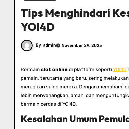
Tips Menghindari K
YOI4D
By
admin
November 29, 2025
Bermain
slot online
di platform seperti
YOI4D
pemain, terutama yang baru, sering melakuka
merugikan saldo mereka. Dengan memahami da
lebih menyenangkan, aman, dan menguntungkan.
bermain cerdas di YOI4D.
Kesalahan Umum Pemula