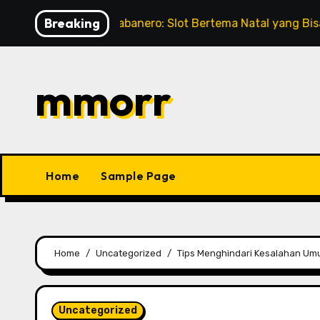
Skip
Breaking
a’s Village Habanero: Slot Bertema Natal yang Bisa Dimai
to
content
mmorr
Home
Sample Page
Home
Uncategorized
Tips Menghindari Kesalahan Um
Uncategorized