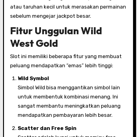
atau taruhan kecil untuk merasakan permainan
sebelum mengejar jackpot besar.
Fitur Unggulan Wild
West Gold
Slot ini memiliki beberapa fitur yang membuat
peluang mendapatkan “emas” lebih tinggi:
Wild Symbol
Simbol Wild bisa menggantikan simbol lain
untuk membentuk kombinasi menang. Ini
sangat membantu meningkatkan peluang
mendapatkan pembayaran lebih besar.
Scatter dan Free Spin