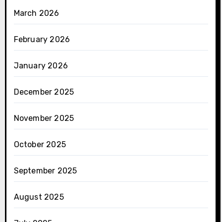
March 2026
February 2026
January 2026
December 2025
November 2025
October 2025
September 2025
August 2025