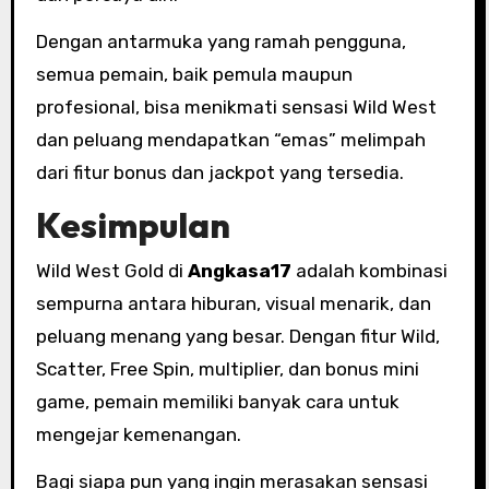
Dengan antarmuka yang ramah pengguna,
semua pemain, baik pemula maupun
profesional, bisa menikmati sensasi Wild West
dan peluang mendapatkan “emas” melimpah
dari fitur bonus dan jackpot yang tersedia.
Kesimpulan
Wild West Gold di
Angkasa17
adalah kombinasi
sempurna antara hiburan, visual menarik, dan
peluang menang yang besar. Dengan fitur Wild,
Scatter, Free Spin, multiplier, dan bonus mini
game, pemain memiliki banyak cara untuk
mengejar kemenangan.
Bagi siapa pun yang ingin merasakan sensasi