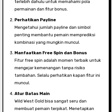
terlebih dahulu untuk memahami pola
permainan dan fitur bonus.
Perhatikan Payline
Mengetahui jumlah payline dan simbol
penting membantu pemain memprediksi
kombinasi yang mungkin muncul.
Manfaatkan Free Spin dan Bonus
Fitur free spin adalah momen terbaik untuk
mengejar kemenangan tanpa risiko
tambahan. Selalu perhatikan kapan fitur ini
muncul.
Atur Batas Main
Wild West Gold bisa sangat seru dan
membuat pemain terpikat. Menetapkan