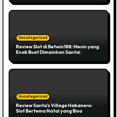
Uncategorized
Review Slot di Betwin188: Mesin yang
Enak Buat Dimainkan Santai
Uncategorized
Review Santa’s Village Habanero:
Slot Bertema Natal yang Bisa
Dimainkan Sepanjang Tahun