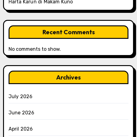
Harta Karun di Makam Kuno
Recent Comments
No comments to show.
Archives
July 2026
June 2026
April 2026