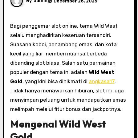
By
admin
December 26, 2025
Bagi penggemar slot online, tema Wild West
selalu menghadirkan keseruan tersendiri.
Suasana koboi, penambang emas, dan kota
kecil yang liar memberi nuansa berbeda
dibanding slot biasa. Salah satu permainan
populer dengan tema ini adalah
Wild West
Gold
, yang kini bisa dinikmati di
angkasa17
.
Tidak hanya menawarkan hiburan, slot ini juga
menyimpan peluang untuk mendapatkan emas
melimpah melalui fitur bonus dan jackpotnya.
Mengenal Wild West
Gold