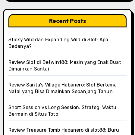
Recent Posts
Sticky Wild dan Expanding Wild di Slot: Apa
Bedanya?
Review Slot di Betwin188: Mesin yang Enak Buat
Dimainkan Santai
Review Santa’s Village Habanero: Slot Bertema
Natal yang Bisa Dimainkan Sepanjang Tahun
Short Session vs Long Session: Strategi Waktu
Bermain di Situs Toto
Review Treasure Tomb Habanero di slot88: Buru