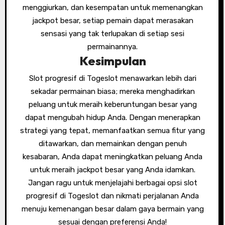
menggiurkan, dan kesempatan untuk memenangkan
jackpot besar, setiap pemain dapat merasakan
sensasi yang tak terlupakan di setiap sesi
permainannya.
Kesimpulan
Slot progresif di Togeslot menawarkan lebih dari
sekadar permainan biasa; mereka menghadirkan
peluang untuk meraih keberuntungan besar yang
dapat mengubah hidup Anda. Dengan menerapkan
strategi yang tepat, memanfaatkan semua fitur yang
ditawarkan, dan memainkan dengan penuh
kesabaran, Anda dapat meningkatkan peluang Anda
untuk meraih jackpot besar yang Anda idamkan.
Jangan ragu untuk menjelajahi berbagai opsi slot
progresif di Togeslot dan nikmati perjalanan Anda
menuju kemenangan besar dalam gaya bermain yang
sesuai dengan preferensi Anda!