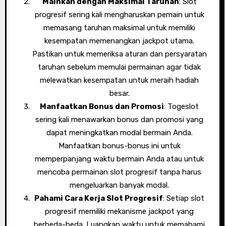
Mainkan dengan Maksimal Taruhan
: Slot
progresif sering kali mengharuskan pemain untuk
memasang taruhan maksimal untuk memiliki
kesempatan memenangkan jackpot utama.
Pastikan untuk memeriksa aturan dan persyaratan
taruhan sebelum memulai permainan agar tidak
melewatkan kesempatan untuk meraih hadiah
besar.
Manfaatkan Bonus dan Promosi
: Togeslot
sering kali menawarkan bonus dan promosi yang
dapat meningkatkan modal bermain Anda.
Manfaatkan bonus-bonus ini untuk
memperpanjang waktu bermain Anda atau untuk
mencoba permainan slot progresif tanpa harus
mengeluarkan banyak modal.
Pahami Cara Kerja Slot Progresif
: Setiap slot
progresif memiliki mekanisme jackpot yang
berbeda-beda. Luangkan waktu untuk memahami