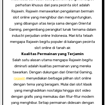
perhatian khusus dari para pecinta slot adalah
Rajawin. Rajawin menawarkan pengalaman bermain
slot online yang menghibur dan menguntungkan,
yang dibangun atas kerja sama dengan Oriental
Gaming, pengembang perangkat lunak ternama dalam
industri perjudian online Indonesia. Mari kita telaah
mengapa Rajawin begitu populer di kalangan pecinta
slot online di tanah air.
Kualitas Permainan yang Terjamin
Salah satu alasan utama mengapa Rajawin begitu
diminati adalah kualitas permainan yang mereka
tawarkan. Dengan dukungan dari Oriental Gaming,
rajawin
menyediakan berbagai pilihan slot online
dengan tema yang beragam. Mulai dari slot klasik
yang menghadirkan nostalgia hingga slot video
dengan grafis yang memukau dan fitur-fitur modern
yang menghibur. Setiap permainan didesain dengan