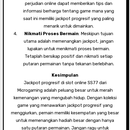
perjudian online dapat memberikan tips dan
informasi berharga tentang game mana yang
saat ini memiliki jackpot progresif yang paling
menarik untuk dimainkan.
Nikmati Proses Bermain
: Meskipun tujuan
utama adalah memenangkan jackpot, jangan
lupakan untuk menikmati proses bermain.
Tetaplah bersikap positif dan nikmati setiap
putaran permainan tanpa tekanan berlebihan.
Kesimpulan
Jackpot progresif di slot online SS77 dari
Microgaming adalah peluang besar untuk meraih
kemenangan yang mengubah hidup. Dengan koleksi
game yang menawarkan jackpot progresif yang
menggiurkan, pemain memiliki kesempatan yang besar
untuk memenangkan hadiah besar dengan hanya
satu putaran permainan. Jangan ragu untuk