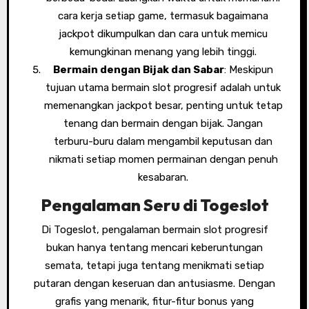
cara kerja setiap game, termasuk bagaimana
jackpot dikumpulkan dan cara untuk memicu
kemungkinan menang yang lebih tinggi.
Bermain dengan Bijak dan Sabar
: Meskipun
tujuan utama bermain slot progresif adalah untuk
memenangkan jackpot besar, penting untuk tetap
tenang dan bermain dengan bijak. Jangan
terburu-buru dalam mengambil keputusan dan
nikmati setiap momen permainan dengan penuh
kesabaran.
Pengalaman Seru di Togeslot
Di Togeslot, pengalaman bermain slot progresif
bukan hanya tentang mencari keberuntungan
semata, tetapi juga tentang menikmati setiap
putaran dengan keseruan dan antusiasme. Dengan
grafis yang menarik, fitur-fitur bonus yang