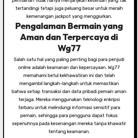
permainan tidak hanya menjanjikan keseruan yang tak
tertandingi tetapi juga peluang besar untuk meraih
kemenangan jackpot yang menggiurkan.
Pengalaman Bermain yang
Aman dan Terpercaya di
Wg77
Salah satu hal yang paling penting bagi para penjudi
online adalah keamanan dan kepercayaan. Wg77
memahami betul kekhawatiran ini dan telah
mengambil langkah-langkah untuk memastikan
bahwa setiap transaksi dan data pribadi pemain aman
terjaga. Mereka menggunakan teknologi enkripsi
terbaru untuk melindungi informasi sensitif para
pemain, sehingga para pengguna dapat fokus
sepenuhnya pada kesenangan mereka tanpa khawatir
tentang keamanan.