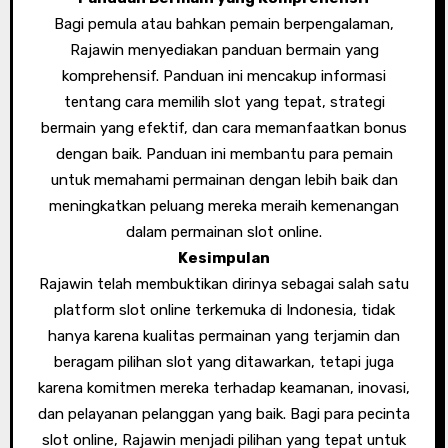
Bagi pemula atau bahkan pemain berpengalaman,
Rajawin menyediakan panduan bermain yang
komprehensif. Panduan ini mencakup informasi
tentang cara memilih slot yang tepat, strategi
bermain yang efektif, dan cara memanfaatkan bonus
dengan baik. Panduan ini membantu para pemain
untuk memahami permainan dengan lebih baik dan
meningkatkan peluang mereka meraih kemenangan
dalam permainan slot online.
Kesimpulan
Rajawin telah membuktikan dirinya sebagai salah satu
platform slot online terkemuka di Indonesia, tidak
hanya karena kualitas permainan yang terjamin dan
beragam pilihan slot yang ditawarkan, tetapi juga
karena komitmen mereka terhadap keamanan, inovasi,
dan pelayanan pelanggan yang baik. Bagi para pecinta
slot online, Rajawin menjadi pilihan yang tepat untuk