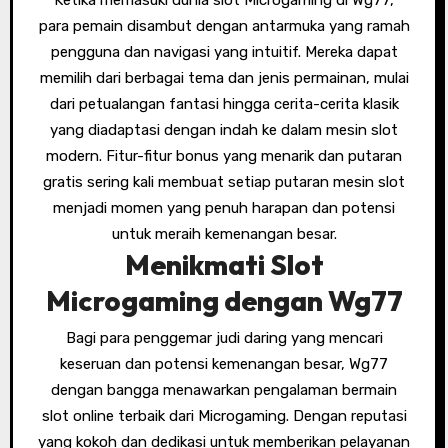
para pemain disambut dengan antarmuka yang ramah
pengguna dan navigasi yang intuitif. Mereka dapat
memilih dari berbagai tema dan jenis permainan, mulai
dari petualangan fantasi hingga cerita-cerita klasik
yang diadaptasi dengan indah ke dalam mesin slot
modern. Fitur-fitur bonus yang menarik dan putaran
gratis sering kali membuat setiap putaran mesin slot
menjadi momen yang penuh harapan dan potensi
untuk meraih kemenangan besar.
Menikmati Slot
Microgaming dengan Wg77
Bagi para penggemar judi daring yang mencari
keseruan dan potensi kemenangan besar, Wg77
dengan bangga menawarkan pengalaman bermain
slot online terbaik dari Microgaming. Dengan reputasi
yang kokoh dan dedikasi untuk memberikan pelayanan