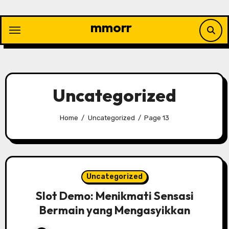
Skip
to
mmorr
content
Uncategorized
Home
Uncategorized
Page 13
Uncategorized
Slot Demo: Menikmati Sensasi
Bermain yang Mengasyikkan