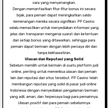
cara yang menyenangkan.
Dengan memanfaatkan fitur-fitur bonus ini secara
bijak, para pemain dapat meningkatkan saldo
kemenangan mereka secara signifikan. PP Casino
selalu memastikan untuk menyediakan informasi yang
jelas dan transparan mengenai syarat dan ketentuan
dari setiap bonus yang ditawarkan, sehingga para
pemain dapat bermain dengan lebih percaya diri dan
tanpa kekhawatiran.
Ulasan dan Reputasi yang Solid
Sebelum memilih untuk bermain di suatu platform judi
online, penting untuk memeriksa ulasan dari pemain
lain dan reputasi dari situs tersebut. PP Casino telah
membangun reputasi yang solid di pasar judi online
Indonesia dengan menyediakan pengalaman bermain
yang adil, aman, dan terpercaya bagi para pemainnya.
Ulasan positif dari para pemain sebelumnya