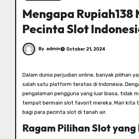
Mengapa Rupiah138 M
Pecinta Slot Indones
By
admin
October 21, 2024
Dalam dunia perjudian online, banyak pilihan yang tersedia bagi pecinta slot, tetapi Rupiah138 muncul sebagai
salah satu platform teratas di Indonesia. Deng
pengalaman pengguna yang luar biasa, tidak 
tempat bermain slot favorit mereka. Mari kita
bagi para pecinta slot di tanah air.
Ragam Pilihan Slot yang