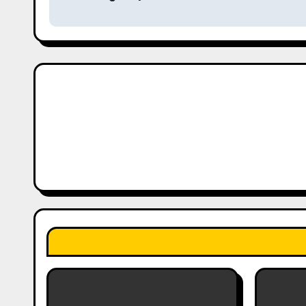
s
t
n
a
v
i
g
a
t
i
o