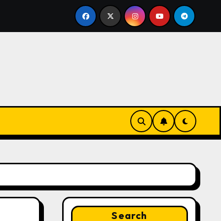
ion: Strategi Waktu Bermain di Situs Toto
Review Tre
Search