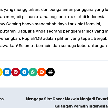
onus yang menggiurkan, dan pengalaman pengguna yang l
h menjadi pilihan utama bagi pecinta slot di Indonesia.
aw Gaming hanya menambah daya tarik platform ini,
putaran. Jadi, jika Anda seorang penggemar slot yang 
nangkan, Rupiah138 adalah pilihan yang tepat. Bergab
tawarkan! Selamat bermain dan semoga keberuntungan 
ro:
Mengapa Slot Gacor Maxwin Menjadi Favori
Kalangan Pemain Indonesi