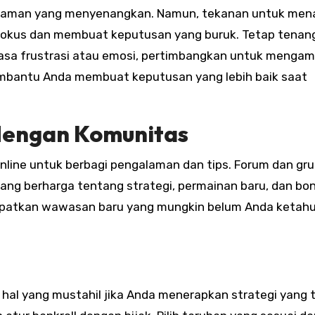
galaman yang menyenangkan. Namun, tekanan untuk men
okus dan membuat keputusan yang buruk. Tetap tenan
asa frustrasi atau emosi, pertimbangkan untuk mengam
membantu Anda membuat keputusan yang lebih baik saat
dengan Komunitas
line untuk berbagi pengalaman dan tips. Forum dan gr
ang berharga tentang strategi, permainan baru, dan bo
apatkan wawasan baru yang mungkin belum Anda ketahu
 hal yang mustahil jika Anda menerapkan strategi yang 