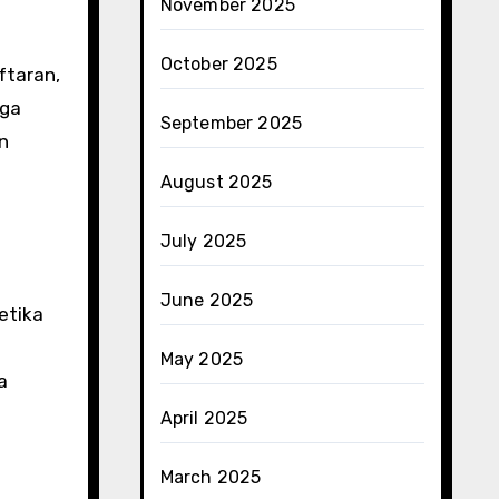
November 2025
October 2025
ftaran,
uga
September 2025
n
August 2025
July 2025
June 2025
etika
May 2025
a
April 2025
March 2025