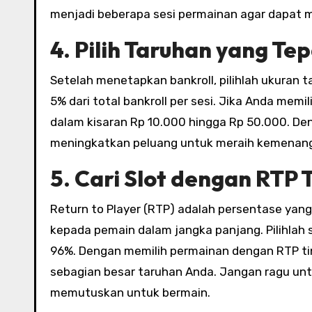
menjadi beberapa sesi permainan agar dapat 
4. Pilih Taruhan yang Te
Setelah menetapkan bankroll, pilihlah ukuran t
5% dari total bankroll per sesi. Jika Anda memi
dalam kisaran Rp 10.000 hingga Rp 50.000. D
meningkatkan peluang untuk meraih kemenan
5. Cari Slot dengan RTP 
Return to Player (RTP) adalah persentase ya
kepada pemain dalam jangka panjang. Pilihlah s
96%. Dengan memilih permainan dengan RTP t
sebagian besar taruhan Anda. Jangan ragu un
memutuskan untuk bermain.