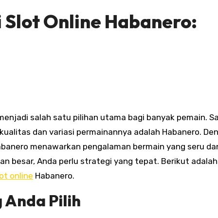
 Slot Online Habanero:
kualitas dan variasi permainannya adalah Habanero. De
, Habanero menawarkan pengalaman bermain yang seru da
besar, Anda perlu strategi yang tepat. Berikut adalah
lot online
Habanero.
 Anda Pilih