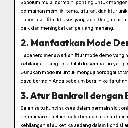
Sebelum mulai bermain, penting untuk mengenal
permainan memiliki tema, aturan, dan fitur unik
bonus, dan fitur khusus yang ada. Dengan mem
baik dan meningkatkan peluang menang.
2. Manfaatkan Mode D
Habanero menawarkan fitur mode demo yang m
kehilangan uang. Ini adalah kesempatan yang
Gunakan mode ini untuk menguji berbagai str
gaya bermain Anda sebelum beralih ke taruhan 
3. Atur Bankroll dengan 
Salah satu kunci sukses dalam bermain slot on
permainan sebelum mulai bermain dan patuhi b
kehilangan atau ketika sedang dalam kondisi em