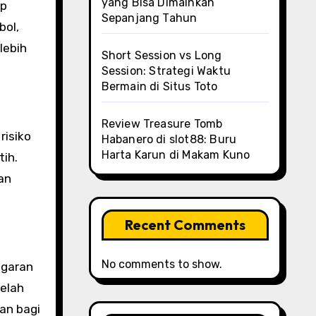
yang Bisa Dimainkan
ap
Sepanjang Tahun
bol,
lebih
Short Session vs Long
Session: Strategi Waktu
Bermain di Situs Toto
Review Treasure Tomb
isiko
Habanero di slot88: Buru
Harta Karun di Makam Kuno
ih.
an
Recent Comments
No comments to show.
ggaran
telah
dan bagi