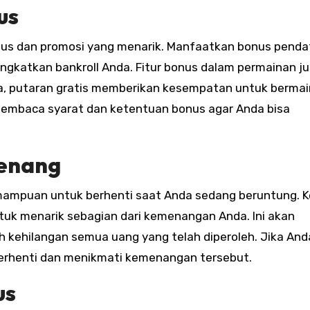
us
nus dan promosi yang menarik. Manfaatkan bonus penda
ingkatkan bankroll Anda. Fitur bonus dalam permainan j
a, putaran gratis memberikan kesempatan untuk bermai
 membaca syarat dan ketentuan bonus agar Anda bisa
Menang
emampuan untuk berhenti saat Anda sedang beruntung. K
uk menarik sebagian dari kemenangan Anda. Ini akan
kehilangan semua uang yang telah diperoleh. Jika And
 berhenti dan menikmati kemenangan tersebut.
us