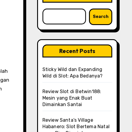
Search
Recent Posts
Sticky Wild dan Expanding
Wild di Slot: Apa Bedanya?
ngan
n
Review Slot di Betwin188:
Mesin yang Enak Buat
Dimainkan Santai
Review Santa’s Village
Habanero: Slot Bertema Natal