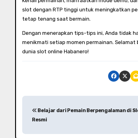
Kenali permainan, manfaatkan mode demo, dan at
slot dengan RTP tinggi untuk meningkatkan p
tetap tenang saat bermain.
Dengan menerapkan tips-tips ini, Anda tidak 
menikmati setiap momen permainan. Selamat b
dunia slot online Habanero!
P
Belajar dari Pemain Berpengalaman di Sl
o
Resmi
s